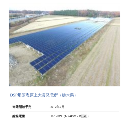
DSP那須塩原上大貫発電所（栃木県）
売電開始予定
2017年7月
総発電量
507.2kW（63.4kW × 8区画）