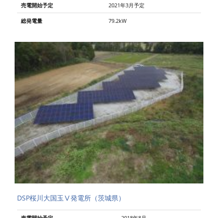
売電開始予定
2021年3月予定
総発電量
79.2kW
DSP桜川大国玉Ⅴ発電所（茨城県）
売電開始予定
2018年8月