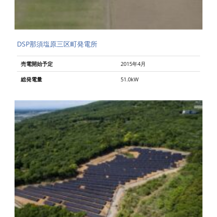
DSP那須塩原三区町発電所
売電開始予定
2015年4月
総発電量
51.0kW