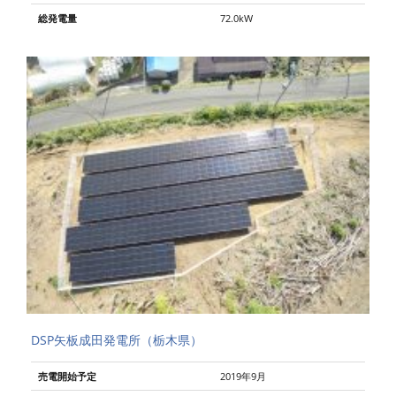
総発電量
72.0kW
DSP矢板成田発電所（栃木県）
売電開始予定
2019年9月