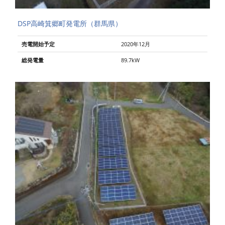
DSP高崎箕郷町発電所（群馬県）
売電開始予定
2020年12月
総発電量
89.7kW