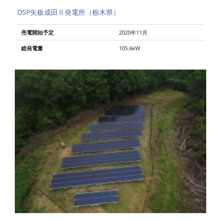
DSP矢板成田Ⅱ発電所（栃木県）
売電開始予定
2020年11月
総発電量
105.6kW