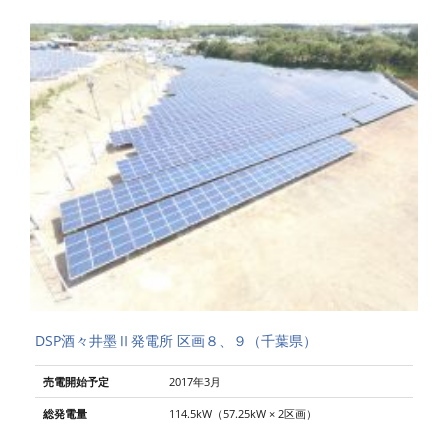
DSP酒々井墨Ⅱ発電所 区画８、９（千葉県）
売電開始予定
2017年3月
総発電量
114.5kW（57.25kW × 2区画）