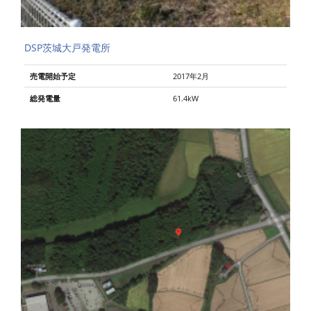
DSP茨城大戸発電所
売電開始予定
2017年2月
総発電量
61.4kW