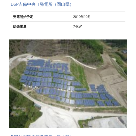
DSP吉備中央Ⅱ発電所（岡山県）
売電開始予定
2019年10月
総発電量
74kW