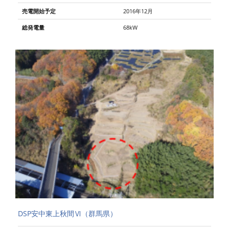
売電開始予定
2016年12月
総発電量
68kW
DSP安中東上秋間Ⅵ（群馬県）