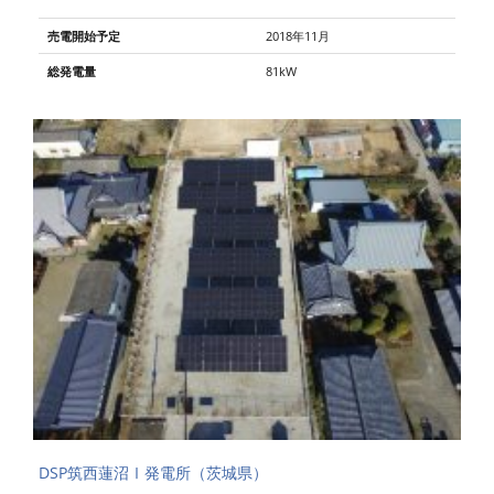
売電開始予定
2018年11月
総発電量
81kW
DSP筑西蓮沼Ⅰ発電所（茨城県）