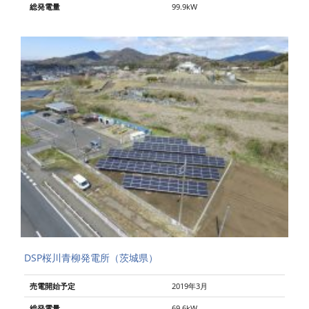
総発電量
99.9kW
DSP桜川青柳発電所（茨城県）
売電開始予定
2019年3月
総発電量
69.6kW