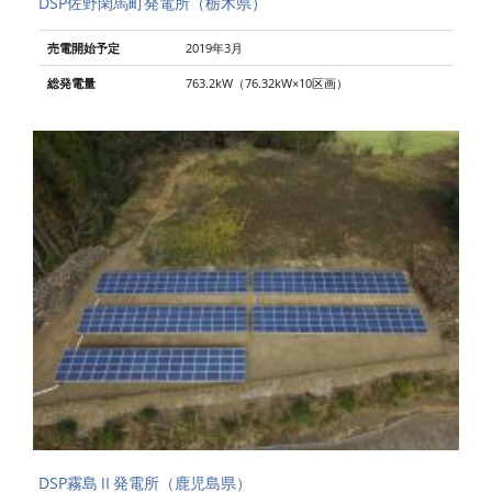
DSP佐野閑馬町発電所（栃木県）
売電開始予定
2019年3月
総発電量
763.2kW（76.32kW×10区画）
DSP霧島Ⅱ発電所（鹿児島県）