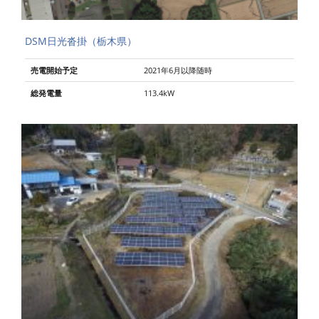
DSM日光沓掛（栃木県）
売電開始予定
2021年6月以降随時
総発電量
113.4kW