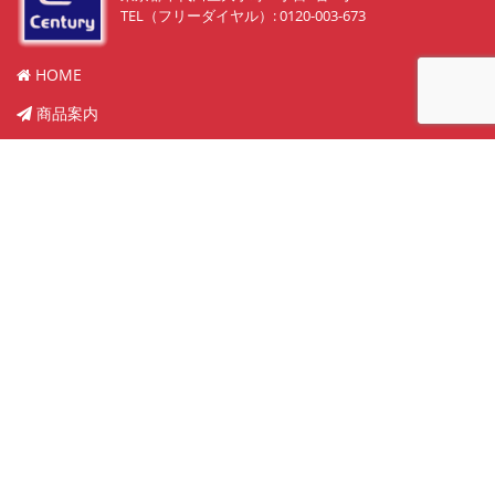
TEL（フリーダイヤル）: 0120-003-673
HOME
商品案内
販売物件紹介
実績
中古買取り
メンテナンス
会社概要
お問い合わせ
プライバシーポリシー