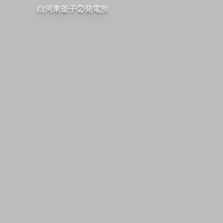
白河東釜子②発電所