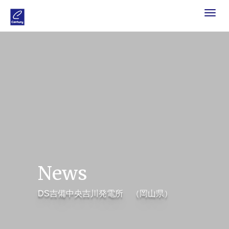
Toggle
navigat
News
DS吉備中央吉川発電所 （岡山県）