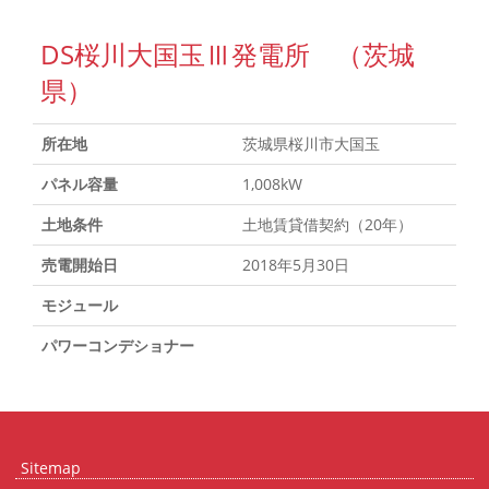
DS桜川大国玉Ⅲ発電所 （茨城
県）
所在地
茨城県桜川市大国玉
パネル容量
1,008kW
土地条件
土地賃貸借契約（20年）
売電開始日
2018年5月30日
モジュール
パワーコンデショナー
Sitemap