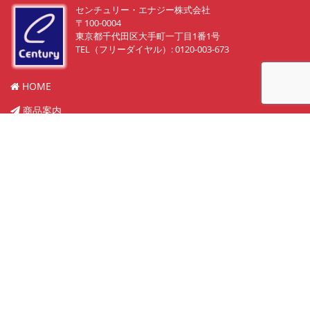
センチュリー・エナジー株式会社
〒100-0004
東京都千代田区大手町一丁目1番1号
TEL（フリーダイヤル）: 0120-003-673
HOME
商品案内
販売物件紹介
実績
中古買取り
メンテナンス
会社概要