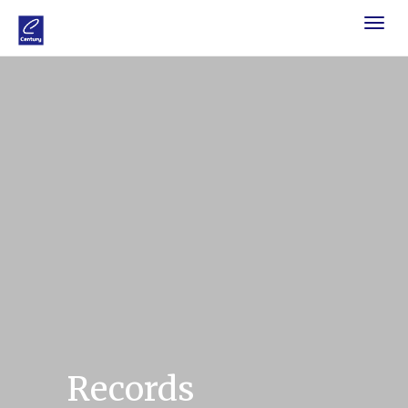
Toggle
navigat
Records