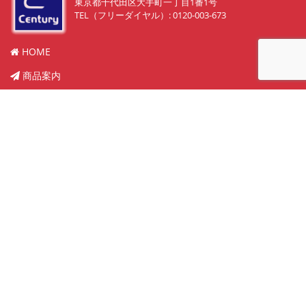
東京都千代田区大手町一丁目1番1号
TEL（フリーダイヤル）: 0120-003-673
HOME
商品案内
販売物件紹介
実績
中古買取り
メンテナンス
会社概要
お問い合わせ