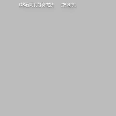
DS石岡瓦谷発電所 （茨城県）