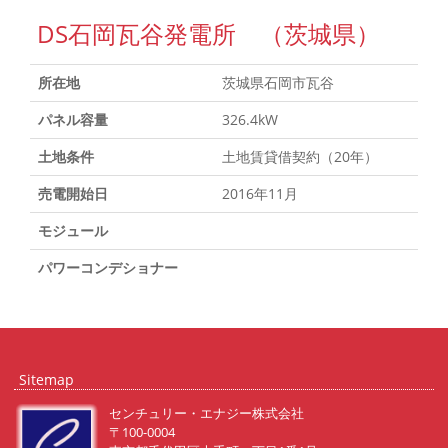
DS石岡瓦谷発電所 （茨城県）
所在地
茨城県石岡市瓦谷
パネル容量
326.4kW
土地条件
土地賃貸借契約（20年）
売電開始日
2016年11月
モジュール
パワーコンデショナー
Sitemap
センチュリー・エナジー株式会社
〒100-0004