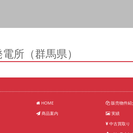
発電所（群馬県）
HOME
販売物件紹
商品案内
実績
中古買取り