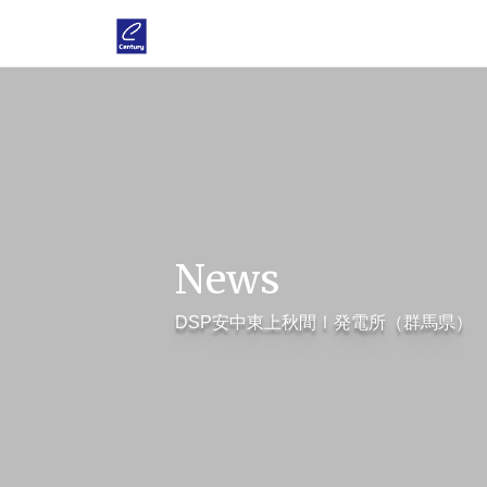
News
DSP安中東上秋間Ⅰ発電所（群馬県）