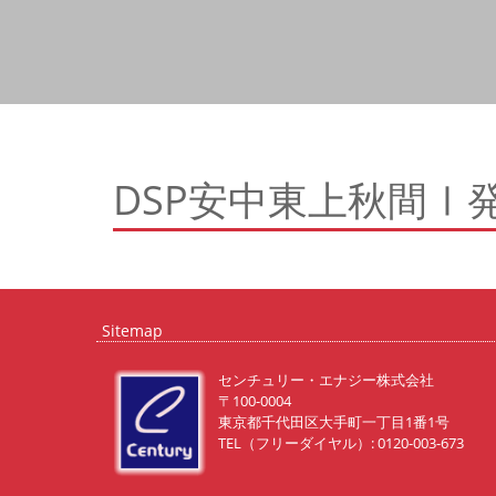
DSP安中東上秋間Ⅰ
Sitemap
センチュリー・エナジー株式会社
〒100-0004
東京都千代田区大手町一丁目1番1号
TEL（フリーダイヤル）: 0120-003-673