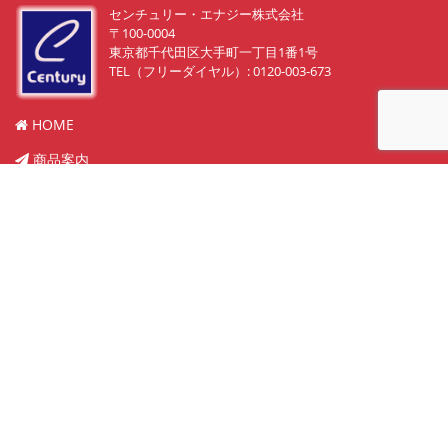
センチュリー・エナジー株式会社
〒100-0004
東京都千代田区大手町一丁目1番1号
TEL（フリーダイヤル）: 0120-003-673
HOME
商品案内
販売物件紹介
実績
中古買取り
メンテナンス
会社概要