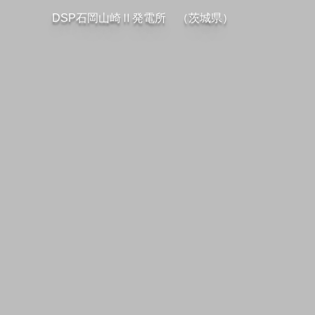
DSP石岡山崎Ⅱ発電所 （茨城県）