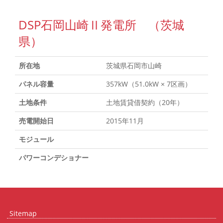
DSP石岡山崎Ⅱ発電所 （茨城
県）
所在地
茨城県石岡市山崎
パネル容量
357kW（51.0kW × 7区画）
土地条件
土地賃貸借契約（20年）
売電開始日
2015年11月
モジュール
パワーコンデショナー
Sitemap