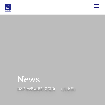
Toggle
navigat
News
DSP神崎福崎町発電所 （兵庫県）