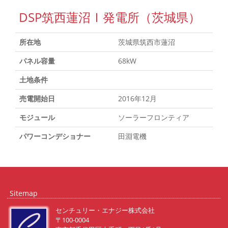
DSP筑西蓮沼Ⅰ発電所（茨城県）
所在地
茨城県筑西市蓮沼
パネル容量
68kW
土地条件
売電開始日
2016年12月
モジュール
ソーラーフロンティア
パワーコンデショナー
田淵電機
Sitemap
センチュリー・エナジー株式会社
〒100-0004