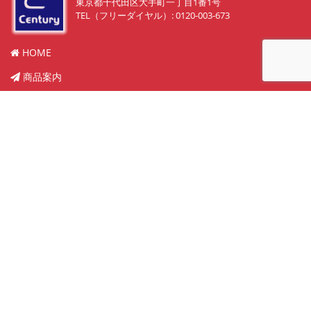
東京都千代田区大手町一丁目1番1号
TEL（フリーダイヤル）: 0120-003-673
HOME
商品案内
販売物件紹介
実績
中古買取り
メンテナンス
会社概要
お問い合わせ