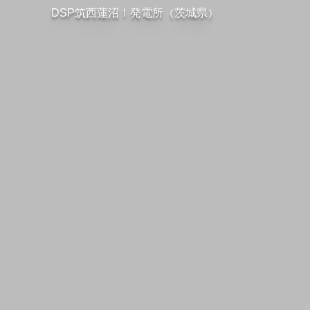
DSP筑西蓮沼Ⅰ発電所（茨城県）