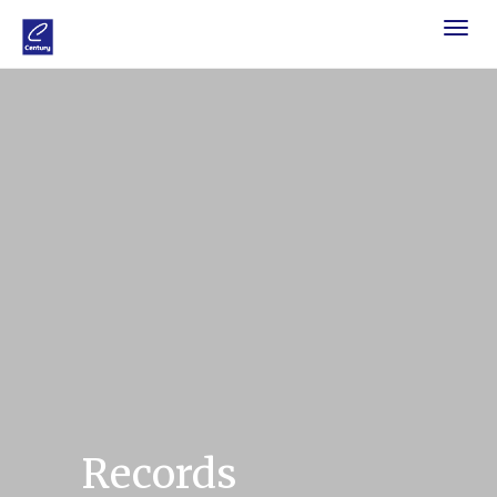
Toggle
navigat
Records