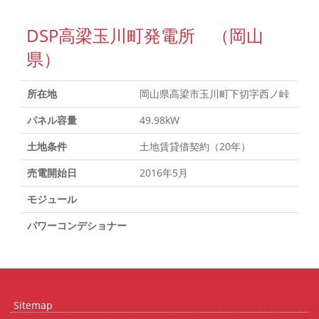
DSP高梁玉川町発電所 （岡山
県）
所在地
岡山県高梁市玉川町下切字西ノ峠
パネル容量
49.98kW
土地条件
土地賃貸借契約（20年）
売電開始日
2016年5月
モジュール
パワーコンデショナー
Sitemap