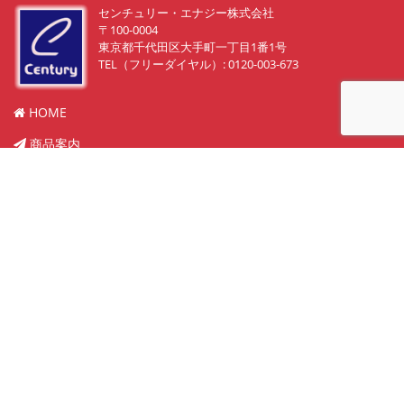
センチュリー・エナジー株式会社
〒100-0004
東京都千代田区大手町一丁目1番1号
TEL（フリーダイヤル）: 0120-003-673
HOME
商品案内
販売物件紹介
実績
中古買取り
メンテナンス
会社概要